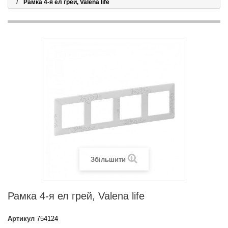
Рамка 4-я ел грей, Valena life
Збільшити
Рамка 4-я ел грей, Valena life
Артикул
754124