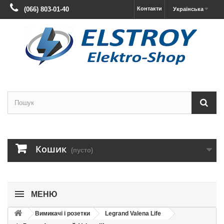
(066) 803-01-40
Контакти
Українська
Кошик
(пусто)
МЕНЮ
Вимикачі і розетки
Legrand Valena Life