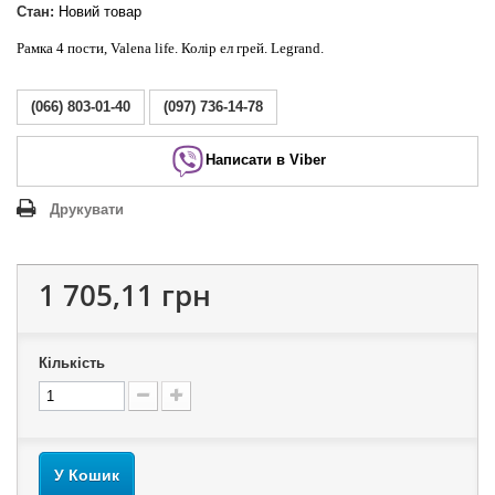
Стан:
Новий товар
Рамка 4 пости, Valena life. Колір ел грей. Legrand.
(066) 803-01-40
(097) 736-14-78
Написати в Viber
Друкувати
1 705,11 грн
Кількість
У Кошик