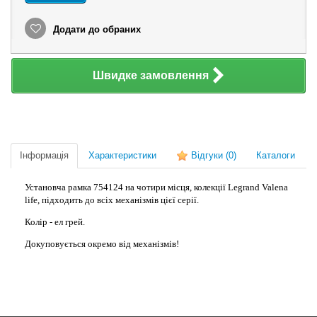
Додати до обраних
Швидке замовлення
Інформація
Характеристики
Відгуки
(0)
Каталоги
Установча рамка 754124 на чотири місця, колекції Legrand Valena
life, підходить до всіх механізмів цієї серії.
Колір - ел грей.
Докуповується окремо від механізмів!