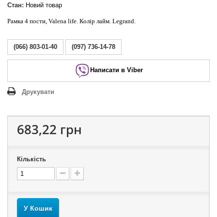
Стан:
Новий товар
Рамка 4 пости, Valena life. Колір лайм. Legrand.
(066) 803-01-40
(097) 736-14-78
Написати в Viber
Друкувати
683,22 грн
Кількість
У Кошик