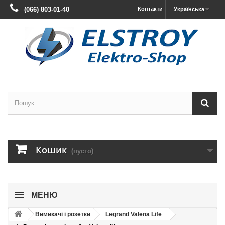
(066) 803-01-40
Контакти
Українська
Кошик
(пусто)
МЕНЮ
Вимикачі і розетки
Legrand Valena Life