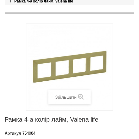
Рамка 4-а колір лайм, Valena life
Збільшити
Рамка 4-а колір лайм, Valena life
Артикул
754084