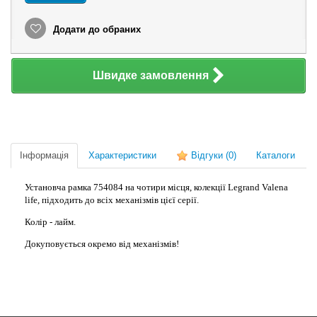
Додати до обраних
Швидке замовлення
Інформація
Характеристики
Відгуки
(0)
Каталоги
Установча рамка 754084 на чотири місця, колекції Legrand Valena
life, підходить до всіх механізмів цієї серії.
Колір - лайм.
Докуповується окремо від механізмів!