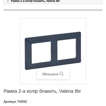
Рамка 2-а колір блакить, Valena life
Збільшити
Рамка 2-а колір блакить, Valena life
Артикул
754092