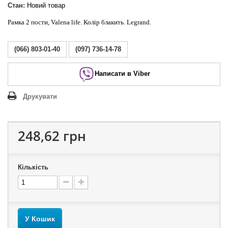
Стан:
Новий товар
Рамка 2 пости, Valena life. Колір блакить. Legrand.
(066) 803-01-40
(097) 736-14-78
Написати в Viber
Друкувати
248,62 грн
Кількість
У Кошик