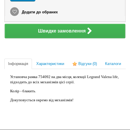
Додати до обраних
Швидке замовлення
Інформація
Характеристики
Відгуки
(0)
Каталоги
Установча рамка 754092 на два місця, колекції Legrand Valena life,
підходить до всіх механізмів цієї серії.
Колір - блакить.
Докуповується окремо від механізмів!