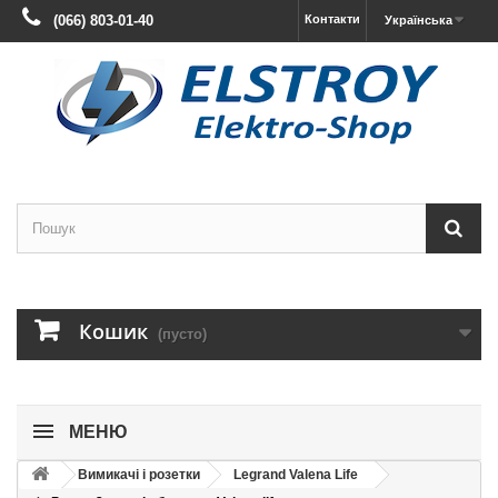
(066) 803-01-40
Контакти
Українська
Кошик
(пусто)
МЕНЮ
Вимикачі і розетки
Legrand Valena Life