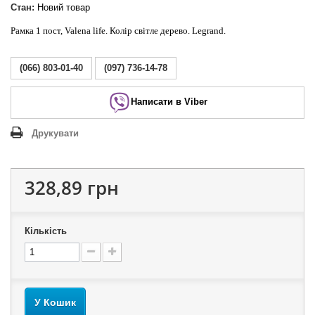
Стан:
Новий товар
Рамка 1 пост, Valena life. Колір світле дерево. Legrand.
(066) 803-01-40
(097) 736-14-78
Написати в Viber
Друкувати
328,89 грн
Кількість
У Кошик