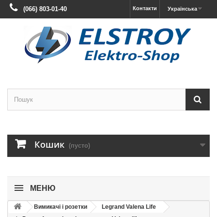
(066) 803-01-40
Контакти
Українська
Кошик
(пусто)
МЕНЮ
Вимикачі і розетки
Legrand Valena Life