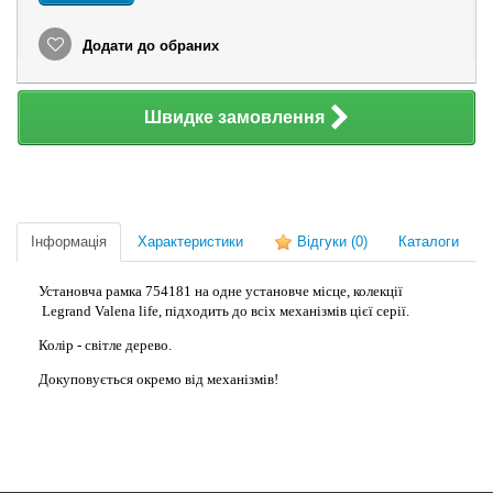
Додати до обраних
Швидке замовлення
Інформація
Характеристики
Відгуки
(0)
Каталоги
Установча рамка 754181 на одне установче місце, колекції
Legrand Valena life, підходить до всіх механізмів цієї серії.
Колір - світле дерево.
Докуповується окремо від механізмів!