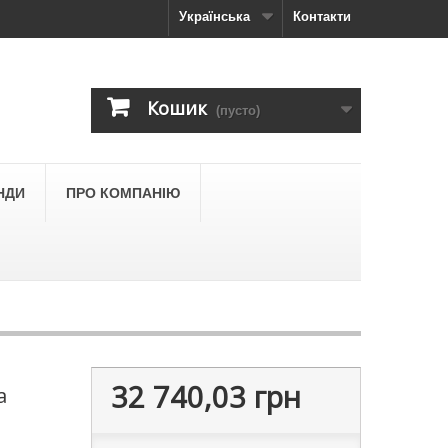
Українська
Контакти
Кошик
(пусто)
НДИ
ПРО КОМПАНІЮ
32 740,03 грн
a