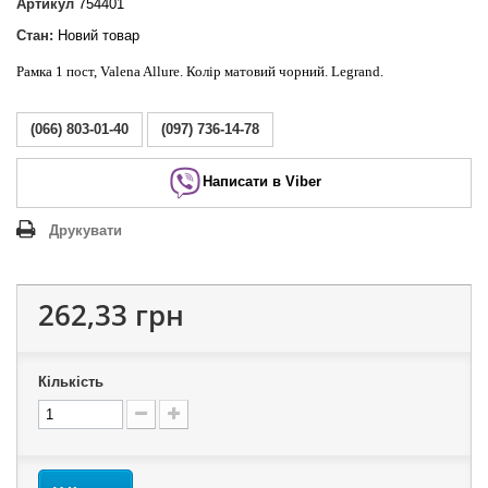
Артикул
754401
Стан:
Новий товар
Рамка 1 пост, Valena Allure. Колір матовий чорний. Legrand.
(066) 803-01-40
(097) 736-14-78
Написати в Viber
Друкувати
262,33 грн
Кількість