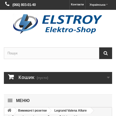
(066) 803-01-40
Контакти
Українська
Кошик
(пусто)
МЕНЮ
Вимикачі і розетки
Legrand Valena Allure