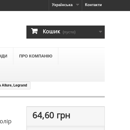
Українська
Контакти
Кошик
(пусто)
НДИ
ПРО КОМПАНІЮ
 Allure, Legrand
64,60 грн
олір