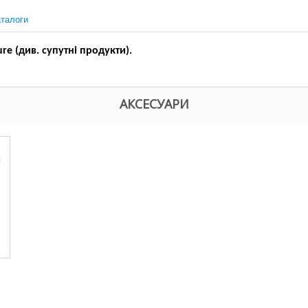
талоги
re (див. супутні продукти).
АКСЕСУАРИ