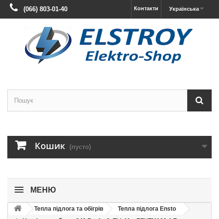
(066) 803-01-40
Контакти
Українська
Кошик
(пусто)
МЕНЮ
Тепла підлога та обігрів
Тепла підлога Ensto