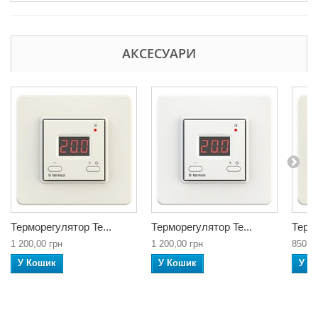
АКСЕСУАРИ
Терморегулятор Te...
Терморегулятор Te...
Термо
1 200,00 грн
1 200,00 грн
850,0
У Кошик
У Кошик
У К