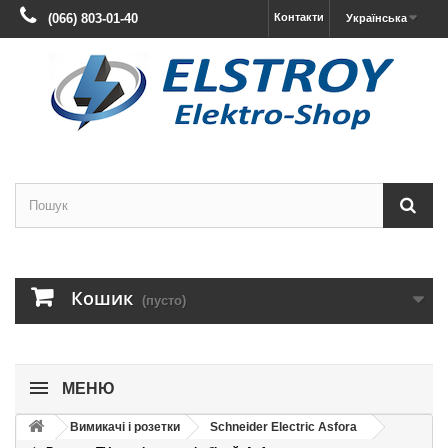
(066) 803-01-40
Контакти
Українська
Кошик
(пусто)
МЕНЮ
Вимикачі і розетки
Schneider Electric Asfora