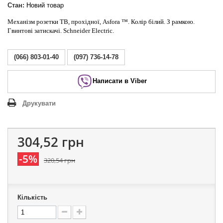
Стан:
Новий товар
Механізм розетки ТВ, прохідної, Asfora ™. Колір білий. З рамкою.
Гвинтові затискачі. Schneider Electric.
(066) 803-01-40
(097) 736-14-78
Написати в Viber
Друкувати
304,52 грн
-5%
320,54 грн
Кількість