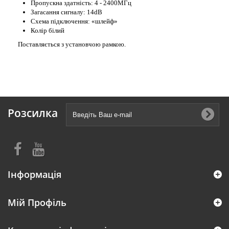
Пропускна здатність: 4 - 2400МГц
Загасання сигналу: 14dB
Схема підключення: «шлейф»
Колір білий
Поставляється з установчою рамкою.
Розсилка
Інформація
Мій Профіль