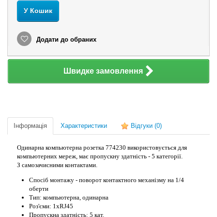
У Кошик
Додати до обраних
Швидке замовлення
Інформація
Характеристики
Відгуки
(0)
Одинарна компьютерна розетка 774230 використовується для
компьютерних мереж, має пропускну здатність - 5 категорії.
З самозачисними контактами.
Спосіб монтажу - поворот контактного механізму на 1/4
оберти
Тип: компьютерна, одинарна
Роз'єми: 1хRJ45
Пропускна здатність: 5 кат.