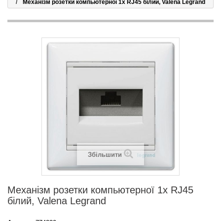
Механізм розетки компьютерної 1х RJ45 білий, Valena Legrand
Збільшити
Механізм розетки компьютерної 1х RJ45
білий, Valena Legrand