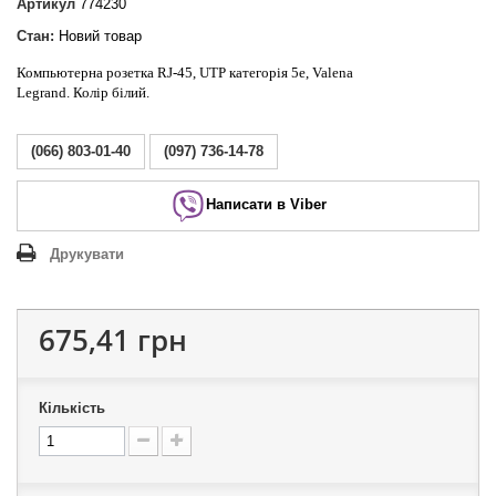
Артикул
774230
Стан:
Новий товар
Компьютерна розетка RJ-45, UTP категорія 5e
,
Valena
Legrand.
Колір білий.
(066) 803-01-40
(097) 736-14-78
Написати в Viber
Друкувати
675,41 грн
Кількість