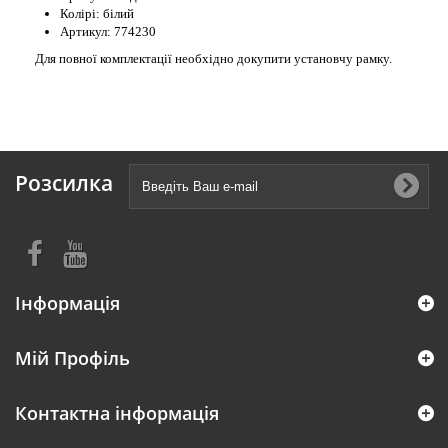
Колірі: білий
Артикул: 774230
Для повної комплектації необхідно докупити установчу рамку.
Розсилка
Інформація
Мій Профіль
Контактна інформація