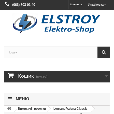
(066) 803-01-40
Контакти
Українська
Кошик
(пусто)
МЕНЮ
Вимикачі і розетки
Legrand Valena Classic