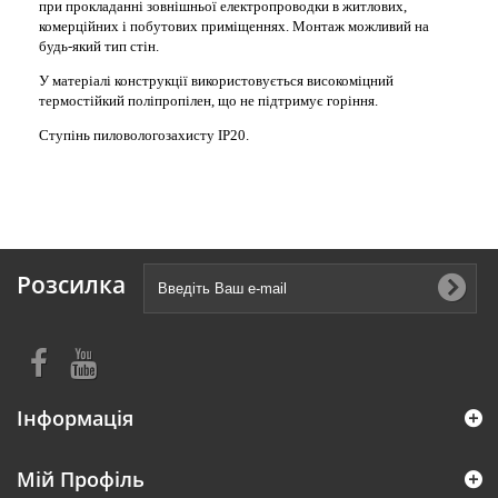
при прокладанні зовнішньої електропроводки в житлових,
комерційних і побутових приміщеннях. Монтаж можливий на
будь-який тип стін.
У матеріалі конструкції використовується високоміцний
термостійкий поліпропілен, що не підтримує горіння.
Ступінь пиловологозахисту IP20.
Розсилка
Інформація
Мій Профіль