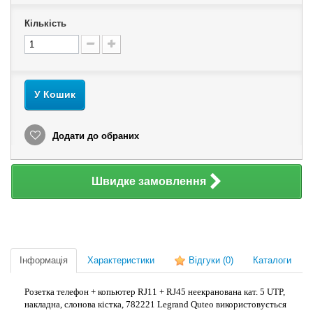
Кількість
У Кошик
Додати до обраних
Швидке замовлення
Інформація
Характеристики
Відгуки
(0)
Каталоги
Розетка телефон + копьютер RJ11 + RJ45 неекранована кат. 5 UTP,
накладна, слонова кістка, 782221 Legrand Quteo використовується