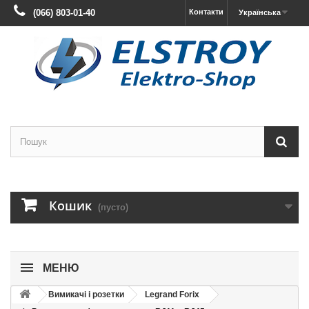
(066) 803-01-40
Контакти
Українська
Кошик
(пусто)
МЕНЮ
Вимикачі і розетки
Legrand Forix