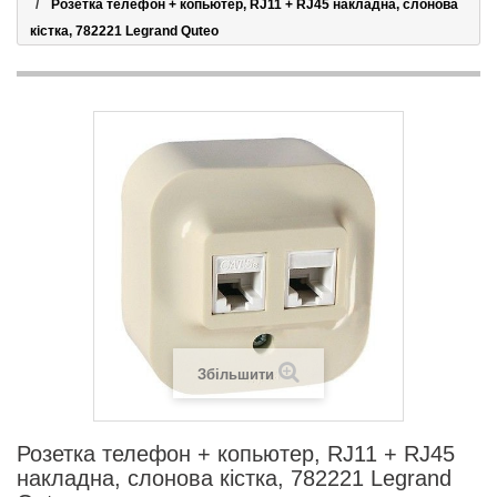
Розетка телефон + копьютер, RJ11 + RJ45 накладна, слонова
кістка, 782221 Legrand Quteo
Збільшити
Розетка телефон + копьютер, RJ11 + RJ45
накладна, слонова кістка, 782221 Legrand