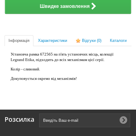
Швидке замовлення
Інформація
Характеристики
Відгуки
(0)
Каталоги
Установча рамка 672565 на п'ять установчих місць, колекції
Legrand Etika, підходить до всіх механізмам цієї серії.
Колір - сливовий.
Докуповується окремо від механізмів!
Розсилка