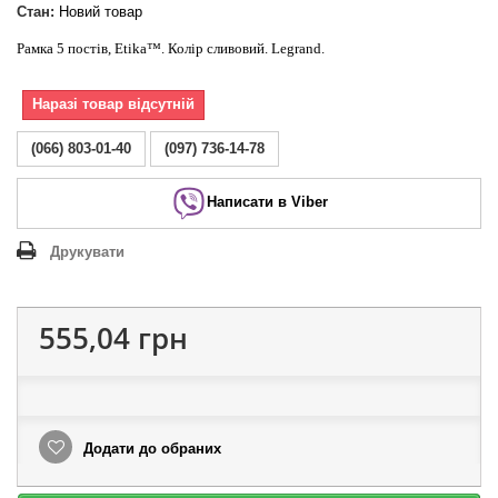
Стан:
Новий товар
Рамка 5 постів, Etika™. Колір сливовий. Legrand.
Наразі товар відсутній
(066) 803-01-40
(097) 736-14-78
Написати в Viber
Друкувати
555,04 грн
Додати до обраних