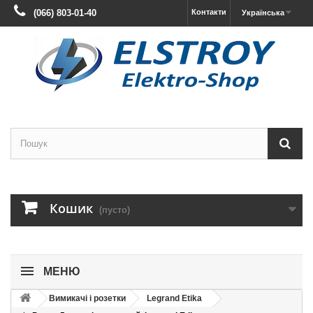
(066) 803-01-40
Контакти
Українська
Кошик
(пусто)
МЕНЮ
Вимикачі і розетки
Legrand Etika