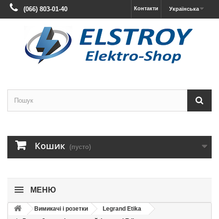
(066) 803-01-40
Контакти
Українська
Кошик
(пусто)
МЕНЮ
Вимикачі і розетки
Legrand Etika