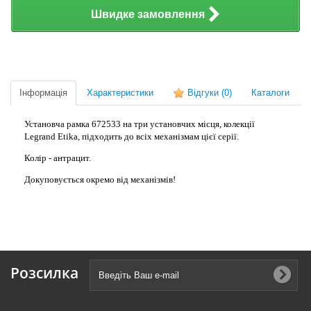
Швидке замовлення
Інформація
Характеристики
Відгуки
(0)
Каталоги
Установча рамка 672533 на три установчих місця, колекції
Legrand Etika, підходить до всіх механізмам цієї серії.
Колір - антрацит.
Докуповується окремо від механізмів!
Розсилка