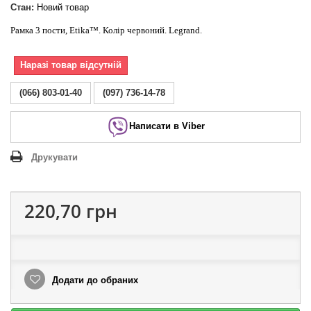
Стан:
Новий товар
Рамка 3 пости, Etika™. Колір червоний. Legrand.
Наразі товар відсутній
(066) 803-01-40
(097) 736-14-78
Написати в Viber
Друкувати
220,70 грн
Додати до обраних