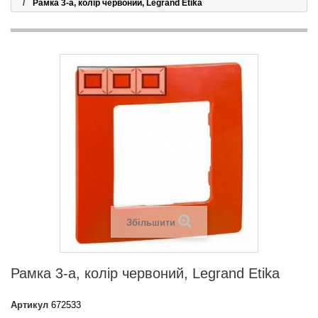
Рамка 3-а, колір червоний, Legrand Etika
Збільшити
Рамка 3-а, колір червоний, Legrand Etika
Артикул
672533