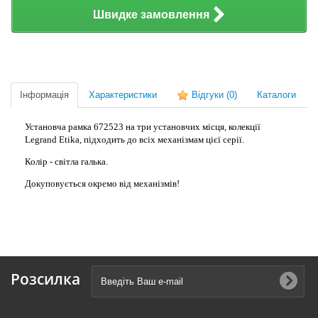
Швидке замовлення
Інформація
Характеристики
Відгуки
(0)
Каталоги
Установча рамка 672523 на три установчих місця, колекції
Legrand Etika, підходить до всіх механізмам цієї серії.
Колір - світла галька.
Докуповується окремо від механізмів!
Розсилка