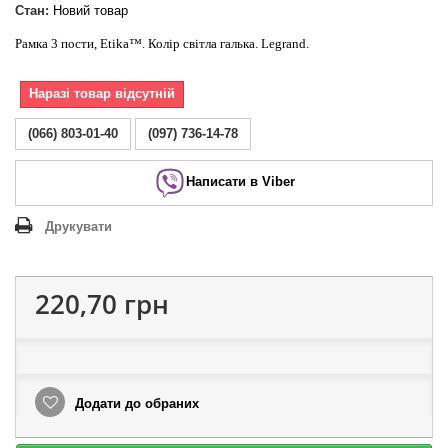
Стан:
Новий товар
Рамка 3 пости, Etika™. Колір світла галька. Legrand.
Наразі товар відсутній
(066) 803-01-40
(097) 736-14-78
Написати в Viber
Друкувати
220,70 грн
Додати до обраних