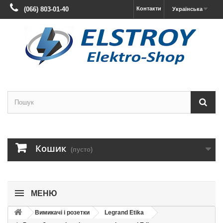
(066) 803-01-40
Контакти
Українська
Кошик
(пусто)
МЕНЮ
Вимикачі і розетки
Legrand Etika