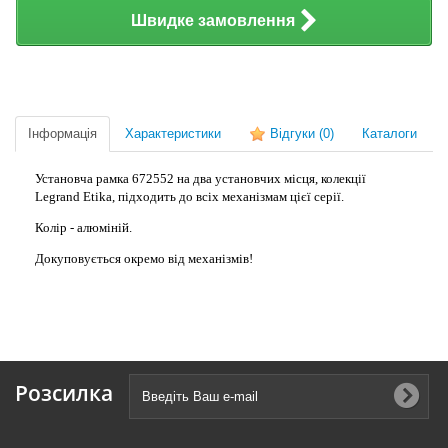
Швидке замовлення
Інформація
Характеристики
Відгуки
(0)
Каталоги
Установча рамка 672552 на два установчих місця, колекції
Legrand Etika, підходить до всіх механізмам цієї серії.
Колір - алюміній.
Докуповується окремо від механізмів!
Розсилка