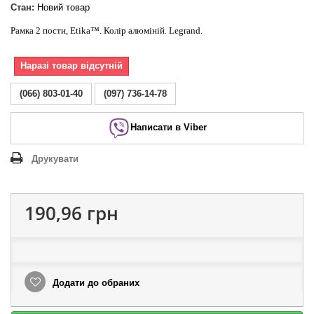
Стан:
Новий товар
Рамка 2 пости, Etika™. Колір алюміній. Legrand.
Наразі товар відсутній
(066) 803-01-40
(097) 736-14-78
Написати в Viber
Друкувати
190,96 грн
Додати до обраних