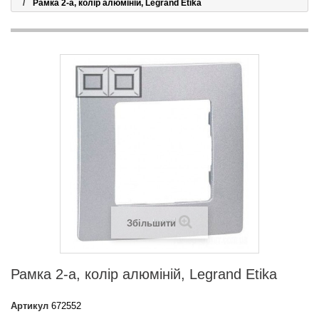
Рамка 2-а, колір алюміній, Legrand Etika
Збільшити
Рамка 2-а, колір алюміній, Legrand Etika
Артикул
672552