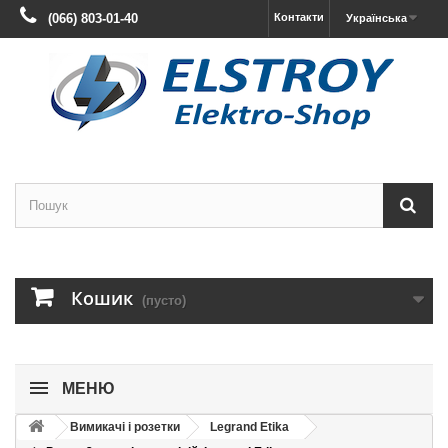
(066) 803-01-40
Контакти
Українська
Кошик
(пусто)
МЕНЮ
Вимикачі і розетки
Legrand Etika