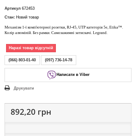
Артикул
672453
Стан:
Новий товар
Механізм 1-ї комп'ютерної розетки, RJ-45, UTP категорія 5e, Etika™.
Колір алюміній. Без рамки. Самозажимні затискачі. Legrand.
Наразі товар відсутній
(066) 803-01-40
(097) 736-14-78
Написати в Viber
Друкувати
892,20 грн