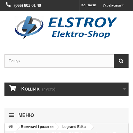
(066) 803-01-40
Контакти
Українська
Кошик
(пусто)
МЕНЮ
Вимикачі і розетки
Legrand Etika