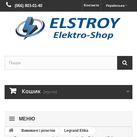
(066) 803-01-40
Контакти
Українська
Кошик
(пусто)
МЕНЮ
Вимикачі і розетки
Legrand Etika