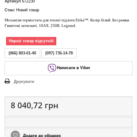
Артикул
672230
Стан:
Новий товар
Механізм термостата для теплої підлоги Etika™. Колір білий. Без рамки.
Гвинтові затискачі. 10АХ. 250В. Legrand.
Наразі товар відсутній
(066) 803-01-40
(097) 736-14-78
Написати в Viber
Друкувати
8 040,72 грн
Додати до обраних