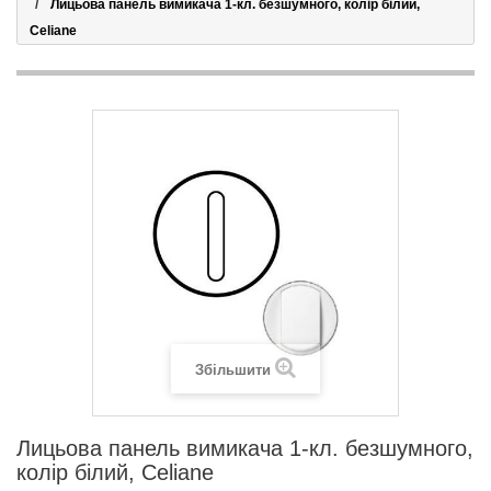
Лицьова панель вимикача 1-кл. безшумного, колір білий,
Celiane
Збільшити
Лицьова панель вимикача 1-кл. безшумного,
колір білий, Celiane