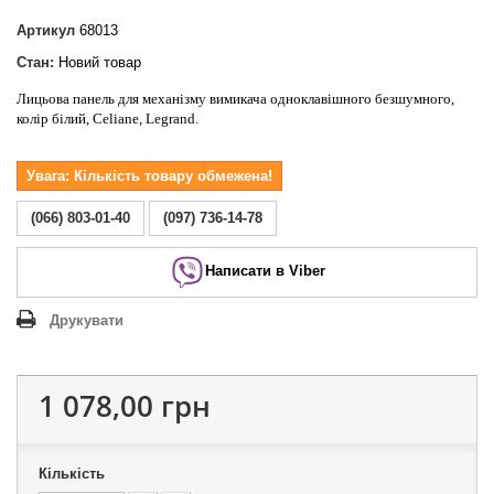
Артикул
68013
Стан:
Новий товар
Лицьова панель для механізму вимикача одноклавішного безшумного,
колір білий, Celiane, Legrand.
Увага: Кількість товару обмежена!
(066) 803-01-40
(097) 736-14-78
Написати в Viber
Друкувати
1 078,00 грн
Кількість