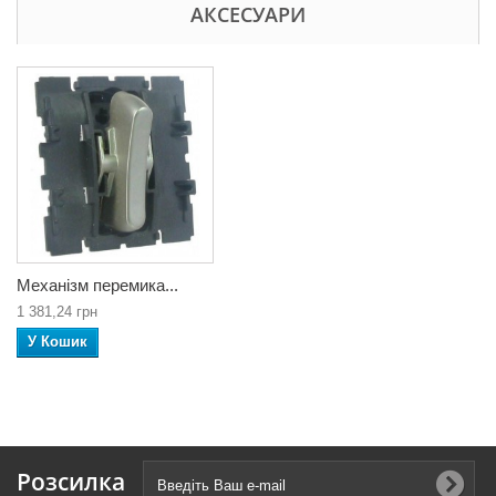
АКСЕСУАРИ
Механізм перемика...
1 381,24 грн
У Кошик
Розсилка