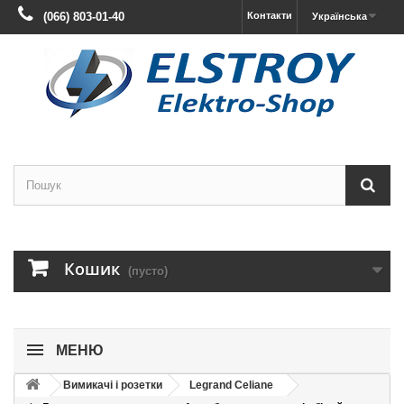
(066) 803-01-40
Контакти
Українська
Кошик
(пусто)
МЕНЮ
Вимикачі і розетки
Legrand Celiane