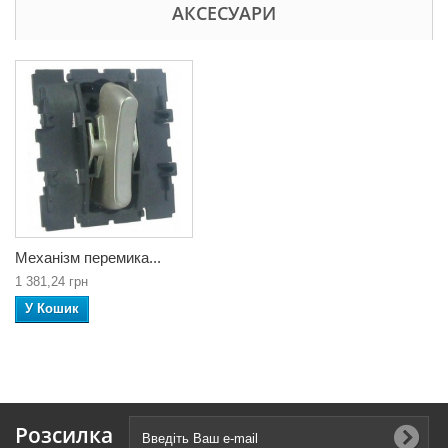
АКСЕСУАРИ
Механізм перемика...
1 381,24 грн
У Кошик
Розсилка