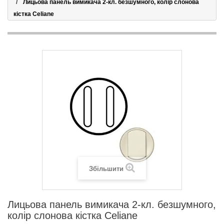
Лицьова панель вимикача 2-кл. безшумного, колір слонова
кістка Celiane
Збільшити
Лицьова панель вимикача 2-кл. безшумного,
колір слонова кістка Celiane