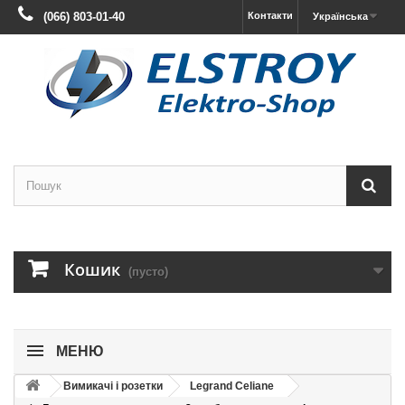
(066) 803-01-40
Контакти
Українська
Кошик
(пусто)
МЕНЮ
Вимикачі і розетки
Legrand Celiane