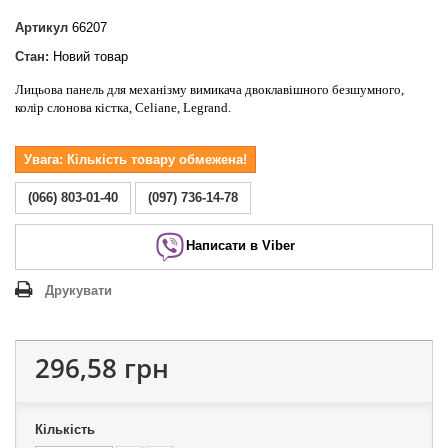
Артикул
66207
Стан:
Новий товар
Лицьова панель для механізму вимикача двоклавішного безшумного,
колір слонова кістка, Celiane, Legrand.
Увага: Кількість товару обмежена!
(066) 803-01-40
(097) 736-14-78
Написати в Viber
Друкувати
296,58 грн
Кількість