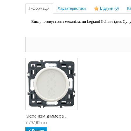
Інформація
Характеристики
Відгуки
(0)
Ка
Використовується з механізмами Legrand Celiane (див. Супу
Механізм діммера ...
7 797,61 грн
У Кошик