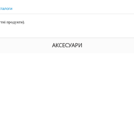
талоги
тні продукти).
АКСЕСУАРИ