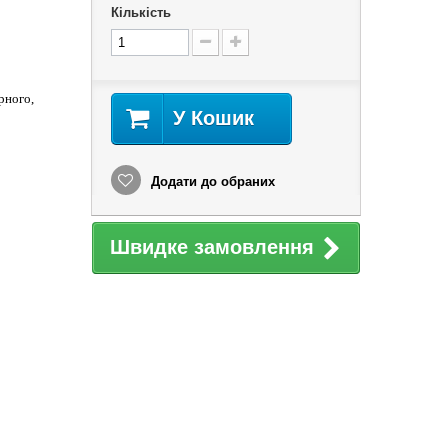
Кількість
рного,
У Кошик
Додати до обраних
Швидке замовлення