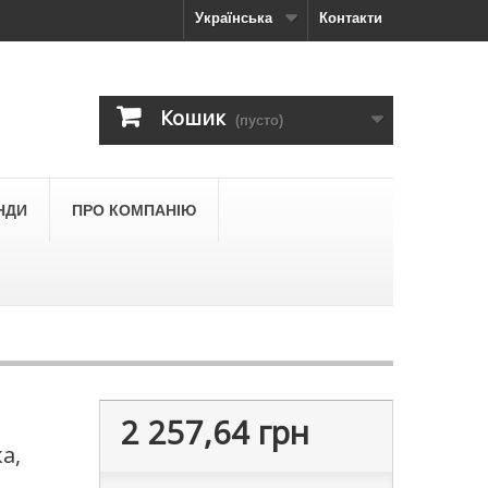
Українська
Контакти
Кошик
(пусто)
НДИ
ПРО КОМПАНІЮ
2 257,64 грн
а,