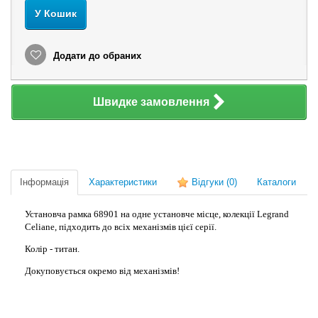
У Кошик
Додати до обраних
Швидке замовлення
Інформація
Характеристики
Відгуки
(0)
Каталоги
Установча рамка 68901 на одне установче місце, колекції Legrand
Celiane, підходить до всіх механізмів цієї серії.
Колір - титан.
Докуповується окремо від механізмів!