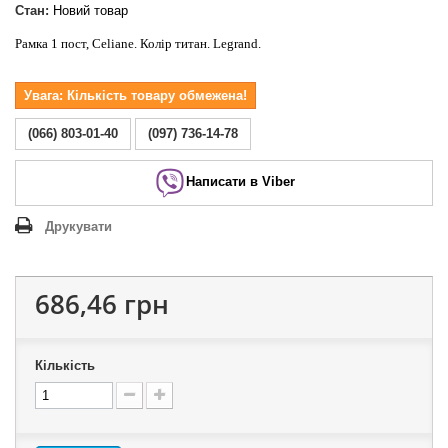
Стан:
Новий товар
Рамка 1 пост, Celiane. Колір титан. Legrand.
Увага: Кількість товару обмежена!
(066) 803-01-40
(097) 736-14-78
Написати в Viber
Друкувати
686,46 грн
Кількість