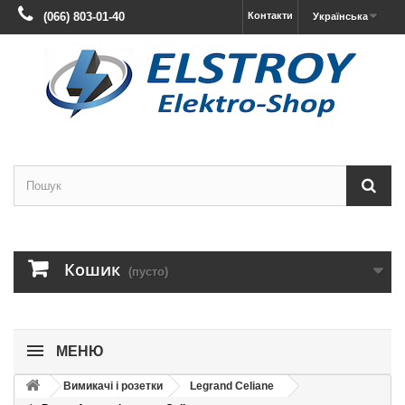
(066) 803-01-40
Контакти
Українська
Кошик
(пусто)
МЕНЮ
Вимикачі і розетки
Legrand Celiane