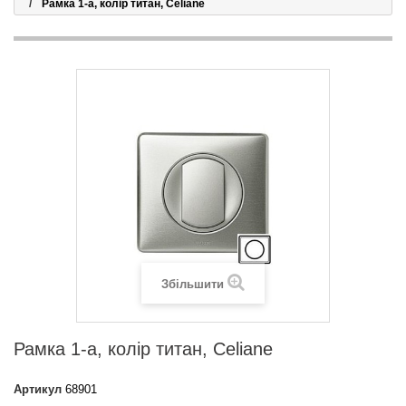
Рамка 1-а, колір титан, Celiane
Збільшити
Рамка 1-а, колір титан, Celiane
Артикул
68901