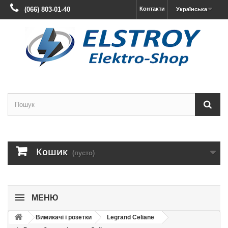
(066) 803-01-40
Контакти
Українська
Кошик
(пусто)
МЕНЮ
Вимикачі і розетки
Legrand Celiane