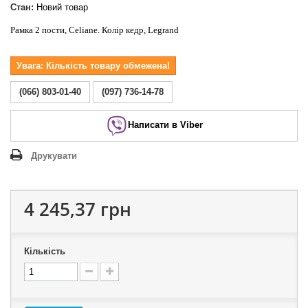
Стан:
Новий товар
Рамка 2 пости, Celiane. Колір кедр, Legrand
Увага: Кількість товару обмежена!
(066) 803-01-40
(097) 736-14-78
Написати в Viber
Друкувати
4 245,37 грн
Кількість