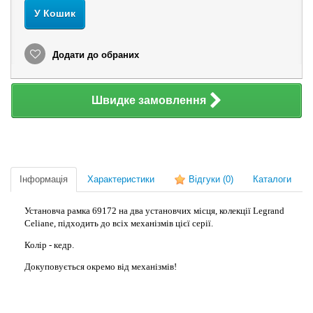
У Кошик
Додати до обраних
Швидке замовлення
Інформація
Характеристики
Відгуки
(0)
Каталоги
Установча рамка 69172 на два установчих місця, колекції Legrand
Celiane, підходить до всіх механізмів цієї серії.
Колір - кедр.
Докуповується окремо від механізмів!