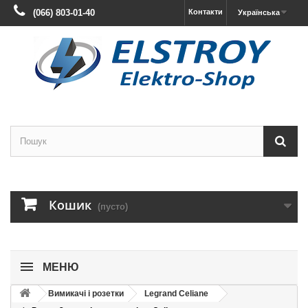
(066) 803-01-40
Контакти
Українська
Кошик
(пусто)
МЕНЮ
Вимикачі і розетки
Legrand Celiane