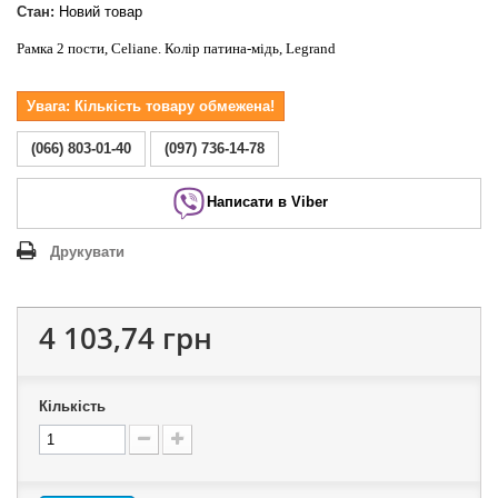
Стан:
Новий товар
Рамка 2 пости, Celiane. Колір патина-мідь, Legrand
Увага: Кількість товару обмежена!
(066) 803-01-40
(097) 736-14-78
Написати в Viber
Друкувати
4 103,74 грн
Кількість