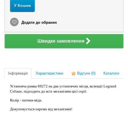
У Кошик
Додати до обраних
Швидке замовлення
Інформація
Характеристики
Відгуки
(0)
Каталоги
Установча рамка 69272 на два установчих місця, колекції Legrand
Celiane, підходить до всіх механізмів цієї серії.
Колір - патина-мідь.
Докуповується окремо від механізмів!