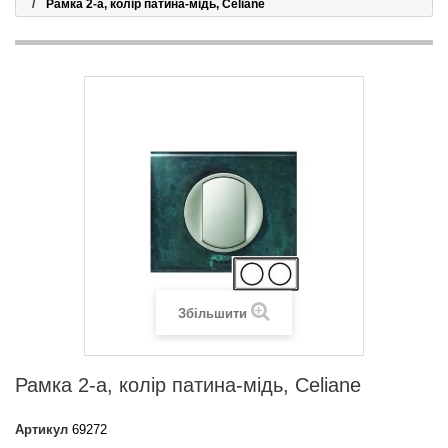
Рамка 2-а, колір патина-мідь, Celiane
Збільшити
Рамка 2-а, колір патина-мідь, Celiane
Артикул
69272