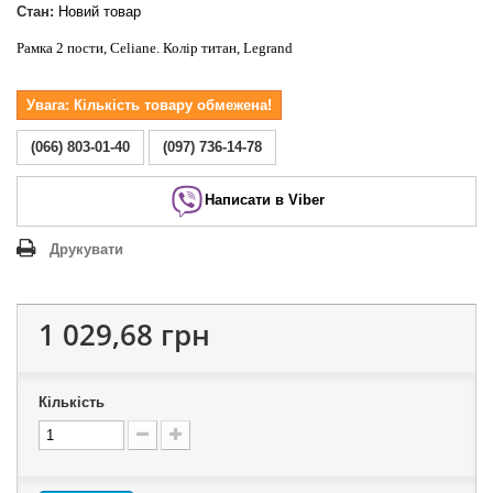
Стан:
Новий товар
Рамка 2 пости, Celiane. Колір титан, Legrand
Увага: Кількість товару обмежена!
(066) 803-01-40
(097) 736-14-78
Написати в Viber
Друкувати
1 029,68 грн
Кількість