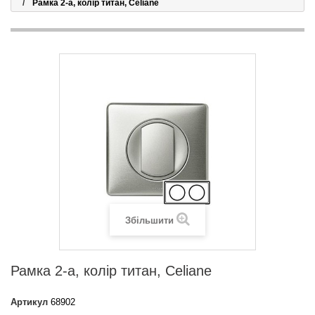
Рамка 2-а, колір титан, Celiane
Збільшити
Рамка 2-а, колір титан, Celiane
Артикул
68902