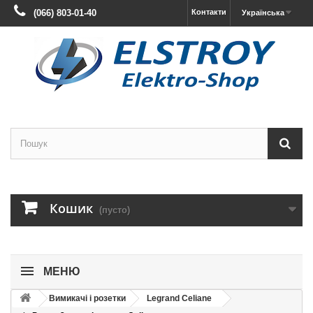
(066) 803-01-40
Контакти
Українська
Кошик
(пусто)
МЕНЮ
Вимикачі і розетки
Legrand Celiane