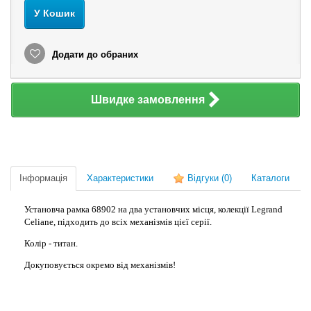
У Кошик
Додати до обраних
Швидке замовлення
Інформація
Характеристики
Відгуки
(0)
Каталоги
Установча рамка 68902 на два установчих місця, колекції Legrand
Celiane, підходить до всіх механізмів цієї серії.
Колір - титан.
Докуповується окремо від механізмів!