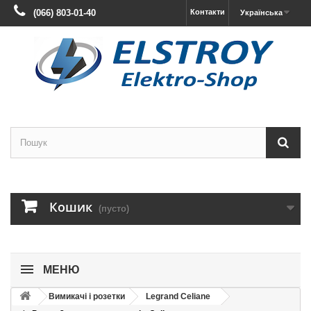
(066) 803-01-40
Контакти
Українська
Кошик
(пусто)
МЕНЮ
Вимикачі і розетки
Legrand Celiane