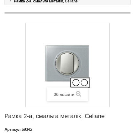
Рамка 2-а, смальта металік, Celiane
Збільшити
Рамка 2-а, смальта металік, Celiane
Артикул
69342