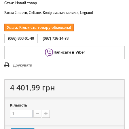
Стан:
Новий товар
Рамка 2 пости, Celiane. Колір смальта металік, Legrand
Увага: Кількість товару обмежена!
(066) 803-01-40
(097) 736-14-78
Написати в Viber
Друкувати
4 401,99 грн
Кількість