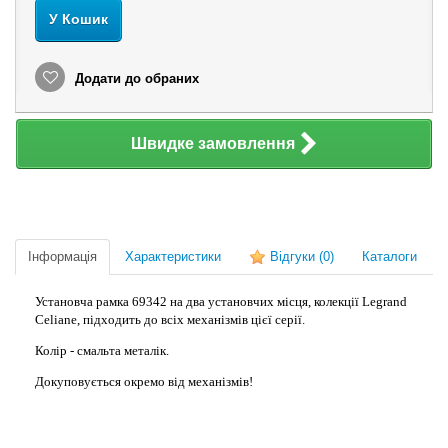
У Кошик
Додати до обраних
Швидке замовлення
Інформація
Характеристики
Відгуки
(0)
Каталоги
Установча рамка 69342 на два установчих місця, колекції Legrand
Celiane, підходить до всіх механізмів цієї серії.
Колір - смальта металік.
Докуповується окремо від механізмів!