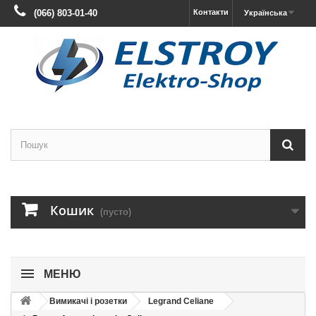
(066) 803-01-40
Контакти
Українська
Кошик
(пусто)
МЕНЮ
Вимикачі і розетки
Legrand Celiane