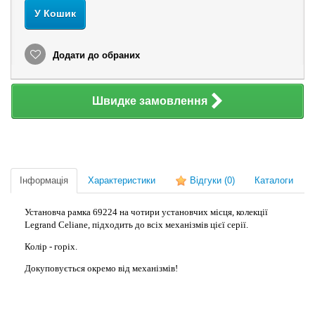
У Кошик
Додати до обраних
Швидке замовлення
Інформація
Характеристики
Відгуки
(0)
Каталоги
Установча рамка 69224 на чотири установчих місця, колекції
Legrand Celiane, підходить до всіх механізмів цієї серії.
Колір - горіх.
Докуповується окремо від механізмів!