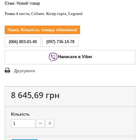
Стан:
Новий товар
Рамка 4 пости, Celiane. Колір горіх, Legrand
Увага: Кількість товару обмежена!
(066) 803-01-40
(097) 736-14-78
Написати в Viber
Друкувати
8 645,69 грн
Кількість