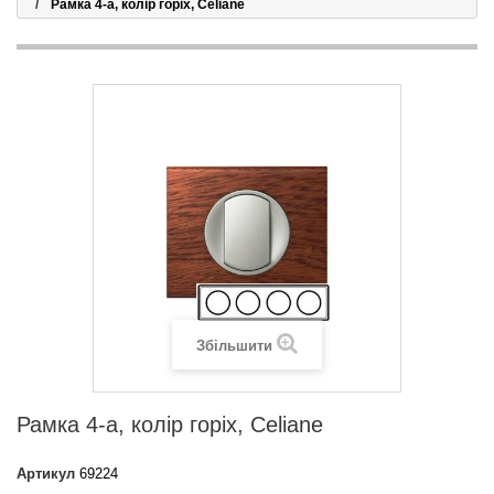
Рамка 4-а, колір горіх, Celiane
Збільшити
Рамка 4-а, колір горіх, Celiane
Артикул
69224