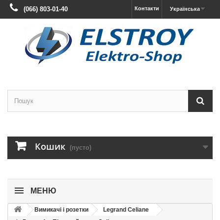
(066) 803-01-40
Контакти
Українська
Кошик
(пусто)
МЕНЮ
Вимикачі і розетки
Legrand Celiane