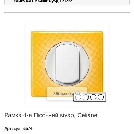
Рамка 4-а Пісочний муар, Celiane
Збільшити
Рамка 4-а Пісочний муар, Celiane
Артикул
66674