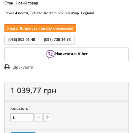
Стан:
Новий товар
Рамка 4 пости, Celiane. Колір пісочний муар. Legrand.
Увага: Кількість товару обмежена!
(066) 803-01-40
(097) 736-14-78
Написати в Viber
Друкувати
1 039,77 грн
Кількість