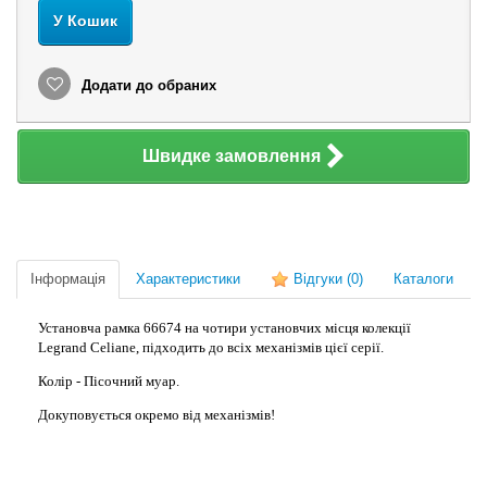
У Кошик
Додати до обраних
Швидке замовлення
Інформація
Характеристики
Відгуки
(0)
Каталоги
Установча рамка 66674 на чотири установчих місця колекції
Legrand Celiane, підходить до всіх механізмів цієї серії.
Колір - Пісочний муар.
Докуповується окремо від механізмів!