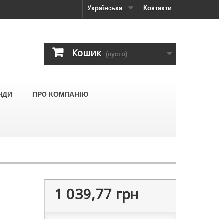
Українська
Контакти
Кошик
(пусто)
НДИ
ПРО КОМПАНІЮ
1 039,77 грн
e