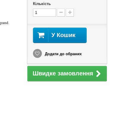
Кількість
grand.
У Кошик
Додати до обраних
Швидке замовлення