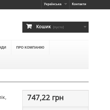
Українська
Контакти
Кошик
(пусто)
НДИ
ПРО КОМПАНІЮ
747,22 грн
ік,