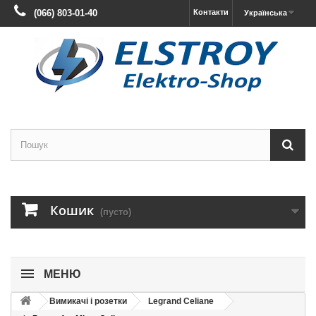
(066) 803-01-40
Контакти
Українська
Кошик
(пусто)
МЕНЮ
Вимикачі і розетки
Legrand Celiane