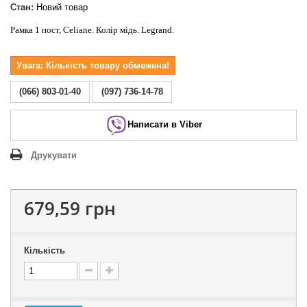
Стан:
Новий товар
Рамка 1 пост, Celiane. Колір мідь. Legrand.
Увага: Кількість товару обмежена!
(066) 803-01-40
(097) 736-14-78
Написати в Viber
Друкувати
679,59 грн
Кількість