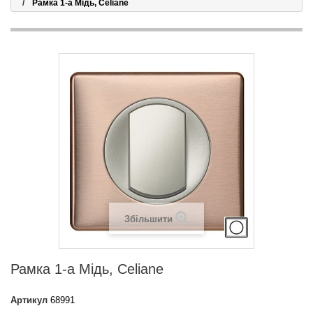
Рамка 1-а Мідь, Celiane
Збільшити
Рамка 1-а Мідь, Celiane
Артикул
68991