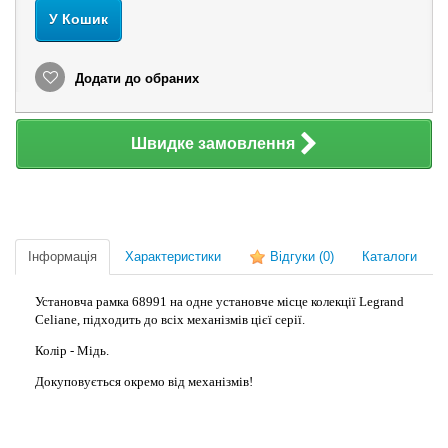
У Кошик
Додати до обраних
Швидке замовлення
Інформація
Характеристики
Відгуки
(0)
Каталоги
Установча рамка 68991 на одне установче місце колекції Legrand
Celiane, підходить до всіх механізмів цієї серії.
Колір - Мідь.
Докуповується окремо від механізмів!