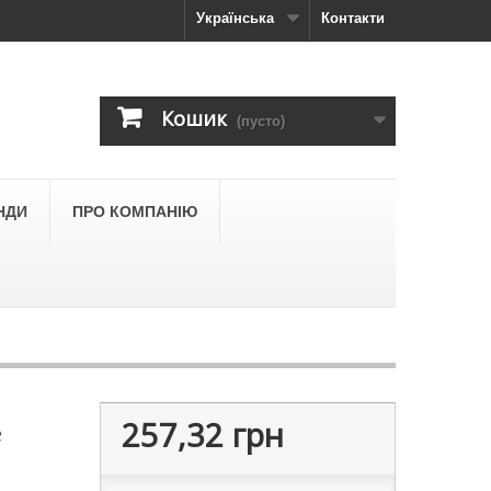
Українська
Контакти
Кошик
(пусто)
НДИ
ПРО КОМПАНІЮ
257,32 грн
e