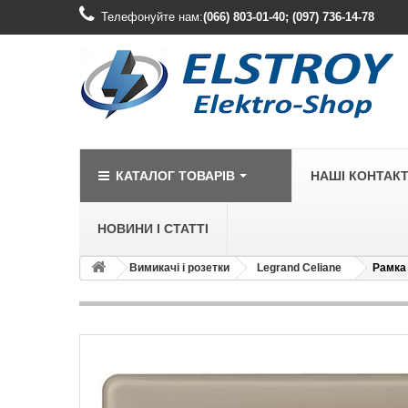
Телефонуйте нам:
(066) 803-01-40; (097) 736-14-78
КАТАЛОГ ТОВАРІВ
НАШІ КОНТАК
НОВИНИ І СТАТТІ
Вимикачі і розетки
Legrand Celiane
Рамка 
LEGRAND
Legrand Cariv
Legrand Celia
Legrand Etika
Legrand Forix