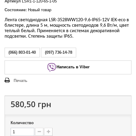
Артикул
LSR1-1-120-65-1-05
Состояние:
Новый товар
Лента светодиодная LSR-3528WW120-9.6-IP65-12V IEK-eco в
блистере, длина 5 м, мощность светодиодов 9,6 Вт/м, цвет
теплый белый. Применяется в системах декоративной
подсветки. Степень защиты IP65.
(066) 803-01-40
(097) 736-14-78
Написать в Viber
Печать
580,50 грн
Количество