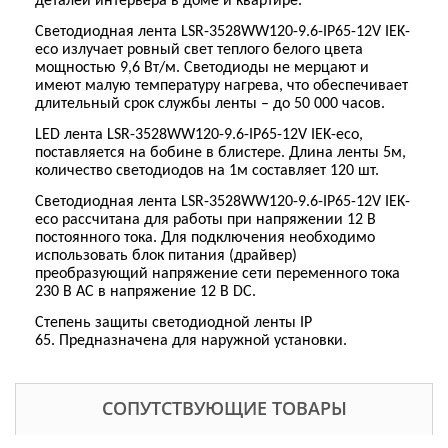
деталей интерьера в доме и квартире.
Светодиодная лента LSR-3528WW120-9.6-IP65-12V IEK-
eco излучает ровный свет теплого белого цвета
мощностью 9,6 Вт/м. Светодиоды не мерцают и
имеют малую температуру нагрева, что обеспечивает
длительный срок службы ленты – до 50 000 часов.
LED лента LSR-3528WW120-9.6-IP65-12V IEK-eco,
поставляется на бобине в блистере. Длина ленты 5м,
количество светодиодов на 1м составляет 120 шт.
Светодиодная лента LSR-3528WW120-9.6-IP65-12V IEK-
eco рассчитана для работы при напряжении 12 В
постоянного тока. Для подключения необходимо
использовать блок питания (драйвер)
преобразующий напряжение сети переменного тока
230 В АС в напряжение 12 В DC.
Степень защиты светодиодной ленты IP
65.
Предназначена для наружной установки.
СОПУТСТВУЮЩИЕ ТОВАРЫ