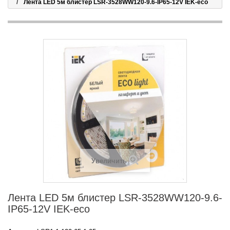
Лента LED 5м блистер LSR-3528WW120-9.6-IP65-12V IEK-eco
Увеличить
Лента LED 5м блистер LSR-3528WW120-9.6-
IP65-12V IEK-eco