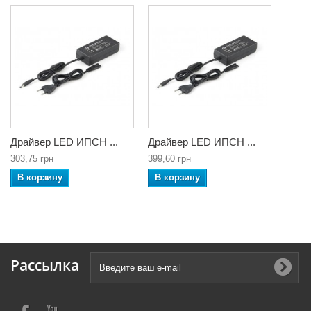
Драйвер LED ИПСН ...
Драйвер LED ИПСН ...
303,75 грн
399,60 грн
В корзину
В корзину
Рассылка