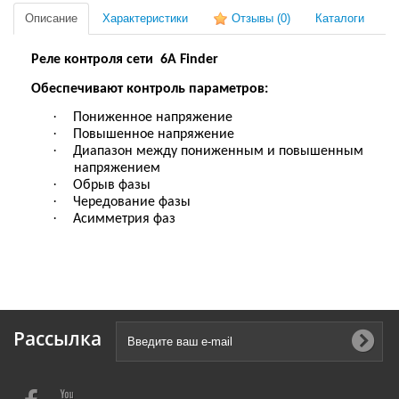
Описание
Характеристики
Отзывы
(0)
Каталоги
Реле контроля сети
6A Finder
Обеспечивают контроль параметров:
·
Пониженное напряжение
·
Повышенное напряжение
·
Диапазон между пониженным и повышенным
напряжением
·
Обрыв фазы
·
Чередование фазы
·
Асимметрия фаз
Рассылка