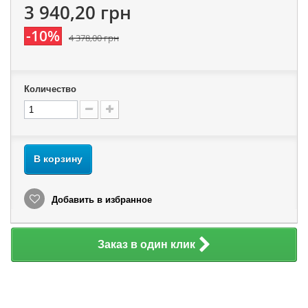
3 940,20 грн
-10%
4 378,00 грн
Количество
В корзину
Добавить в избранное
Заказ в один клик