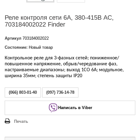
Реле контроля сети 6A, 380-415В AC,
703184002022 Finder
Артикул
703184002022
Состояние:
Новый товар
Контрольное реле для 3-фазных сетей; пониженное/
повышенное напряжение, обрыв/чередование фаз,
настраиваемые диапазоны; выход 1CO 6А; модульное,
ширина 35мм; степень защиты IP20
(066) 803-01-40
(097) 736-14-78
Написать в Viber
Печать