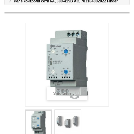
Реле контроля сети 6A, 380-415В AC, 703184002022 Finder
Увеличить