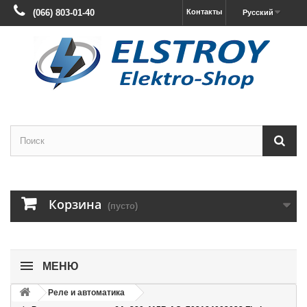
(066) 803-01-40
Контакты
Русский
Корзина
(пусто)
МЕНЮ
Реле и автоматика