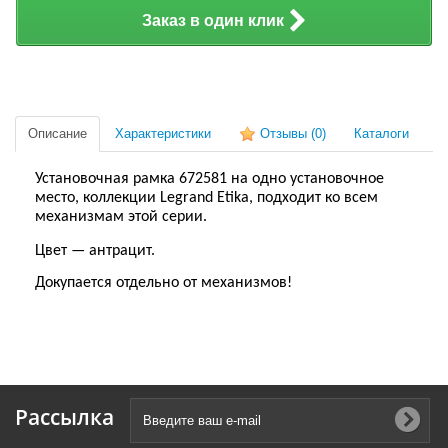
Заказ в один клик
Описание
Характеристики
Отзывы
(0)
Каталоги
Установочная рамка 672581 на одно установочное
место, коллекции Legrand Etika, подходит
ко
все
м
механизм
ам
этой серии.
Цвет — антрацит.
Докупается отдельно от механизмов!
Рассылка