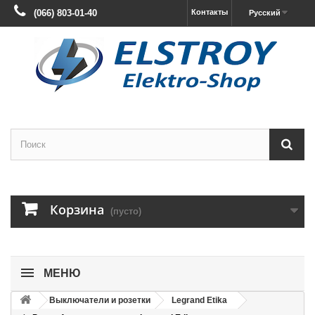
(066) 803-01-40
Контакты
Русский
Корзина
(пусто)
МЕНЮ
Выключатели и розетки
Legrand Etika