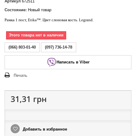
Артикул
672511
Состояние:
Новый товар
Рамка 1 пост,
Etika
™. Цвет слоновая кость.
Legrand
.
Этого товара нет в наличии
(066) 803-01-40
(097) 736-14-78
Написать в Viber
Печать
31,31 грн
Добавить в избранное