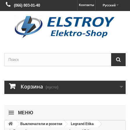
(066) 803-01-40
Контакты
Русский
Корзина
(пусто)
МЕНЮ
Выключатели и розетки
Legrand Etika