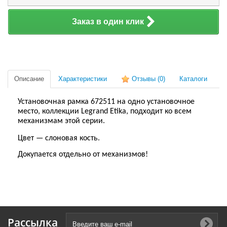
Заказ в один клик
Описание
Характеристики
Отзывы
(0)
Каталоги
Установочная рамка 672511 на одно установочное
место, коллекции Legrand Etika, подходит
ко
все
м
механизм
ам
этой серии.
Цвет — слоновая кость.
Докупается отдельно от механизмов!
Рассылка