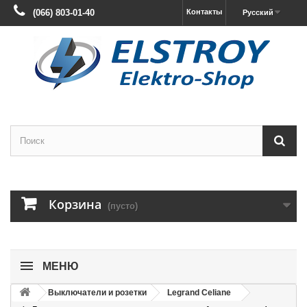
(066) 803-01-40
Контакты
Русский
Корзина
(пусто)
МЕНЮ
Выключатели и розетки
Legrand Celiane