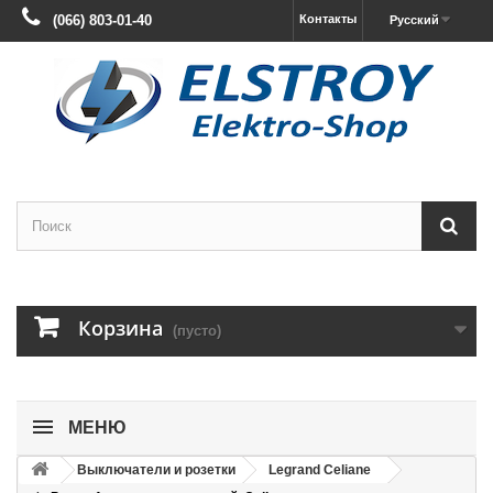
(066) 803-01-40
Контакты
Русский
Корзина
(пусто)
МЕНЮ
Выключатели и розетки
Legrand Celiane