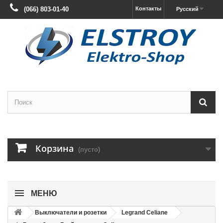
(066) 803-01-40
Контакты
Русский
Корзина
(пусто)
МЕНЮ
Выключатели и розетки
Legrand Celiane