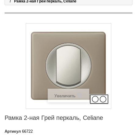
Рамка 2-ная Грей перкаль, Celiane
Увеличить
Рамка 2-ная Грей перкаль, Celiane
Артикул
66722