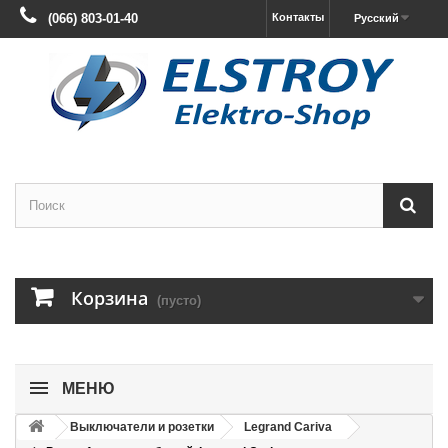
(066) 803-01-40
Контакты
Русский
Корзина
(пусто)
МЕНЮ
Выключатели и розетки
Legrand Cariva