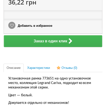
36,22 грн
Добавить в избранное
Заказ в один клик
Описание
Характеристики
Отзывы
(0)
Установочная рамка 773651 на одно установочное
место, коллекция Legrand Cariva, подходит
ко
все
м
механизм
ам
этой серии.
Цвет — белый.
Докупается отдельно от механизмов!