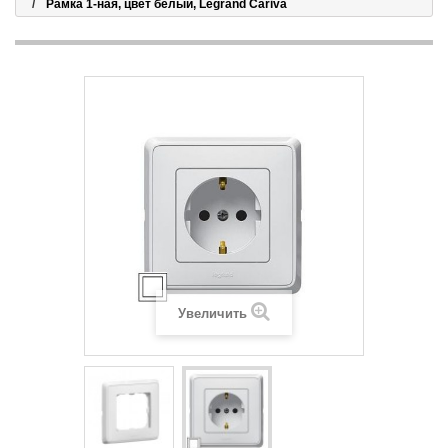
Рамка 1-ная, цвет белый, Legrand Cariva
Увеличить