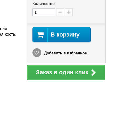
Количество
еля
В корзину
я кость
,
Добавить в избранное
Заказ в один клик