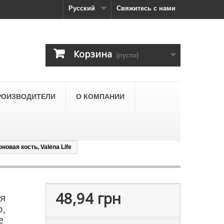
Русский
Свяжитесь с нами
Корзина
(пусто)
РОИЗВОДИТЕЛИ
О КОМПАНИИ
овая кость, Valena Life
48,94 грн
я
,
e