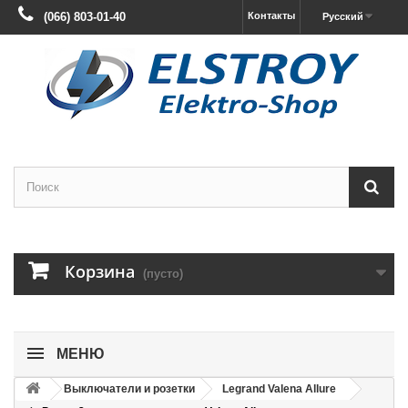
(066) 803-01-40
Контакты
Русский
Корзина
(пусто)
МЕНЮ
Выключатели и розетки
Legrand Valena Allure