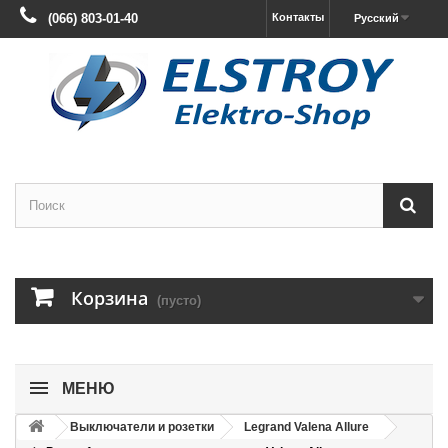
(066) 803-01-40
Контакты
Русский
Корзина
(пусто)
МЕНЮ
Выключатели и розетки
Legrand Valena Allure