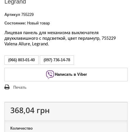
Legrand
Артикул
755229
Состояние:
Новый товар
Лицевая панель
для механизма
выключателя
двух
клавишного с подсветкой, цвет перламутр, 755229
Valena Allure
,
Legrand
.
(066) 803-01-40
(097) 736-14-78
Написать в Viber
Печать
368,04 грн
Количество