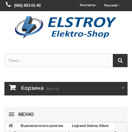
(066) 803-01-40
Контакты
Русский
Корзина
(пусто)
МЕНЮ
Выключатели и розетки
Legrand Valena Allure