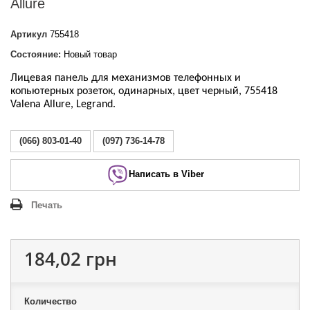
Allure
Артикул
755418
Состояние:
Новый товар
Лицевая панель для механизмов телефонных и
копьютерных розеток, одинарных
, цвет черный, 755418
Valena Allure, Legrand.
(066) 803-01-40
(097) 736-14-78
Написать в Viber
Печать
184,02 грн
Количество