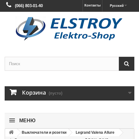
(066) 803-01-40
Контакты
Русский
Корзина
(пусто)
МЕНЮ
Выключатели и розетки
Legrand Valena Allure