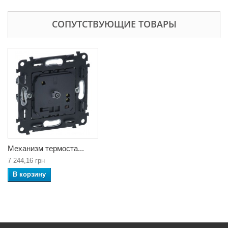
СОПУТСТВУЮЩИЕ ТОВАРЫ
Механизм термоста...
7 244,16 грн
В корзину