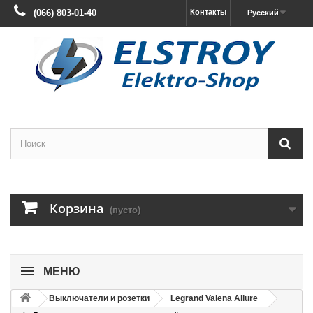
(066) 803-01-40
Контакты
Русский
Корзина
(пусто)
МЕНЮ
Выключатели и розетки
Legrand Valena Allure