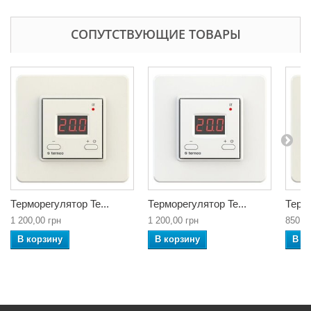
СОПУТСТВУЮЩИЕ ТОВАРЫ
Терморегулятор Te...
Терморегулятор Te...
Термо
1 200,00 грн
1 200,00 грн
850,0
В корзину
В корзину
В к