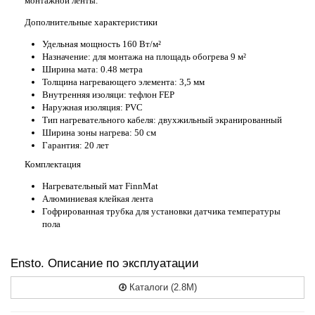
монтажной ленты.
Дополнительные характеристики
Удельная мощность 160 Вт/м²
Назначение: для монтажа на площадь обогрева 9 м²
Ширина мата: 0.48 метра
Толщина нагревающего элемента: 3,5 мм
Внутренняя изоляци: тефлон FEP
Наружная изоляция: PVC
Тип нагревательного кабеля: двухжильный экранированный
Ширина зоны нагрева: 50 см
Гарантия: 20 лет
Комплектация
Нагревательный мат FinnMat
Алюминиевая клейкая лента
Гофрированная трубка для установки датчика температуры
пола
Ensto. Описание по эксплуатации
Каталоги (2.8M)