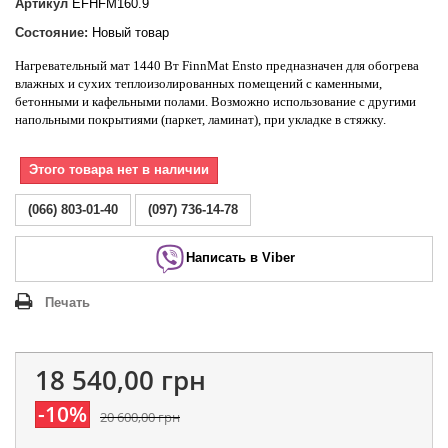
Артикул
EFHFM160.9
Состояние:
Новый товар
Нагревательный мат 1440 Вт FinnMat Ensto
предназначен для обогрева
влажных и сухих теплоизолированных помещений с каменными,
бетонными и кафельными полами. Возможно использование с другими
напольными покрытиями (паркет, ламинат), при укладке в стяжку.
Этого товара нет в наличии
(066) 803-01-40
(097) 736-14-78
Написать в Viber
Печать
18 540,00 грн
-10%
20 600,00 грн