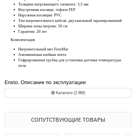
Толщина нагревающего элемента: 3,5 мм
Внутренняя изоляци: тефлон FEP
Наружная изоляция: PVC
Тип нагревательного кабеля: двухжильный экранированный
Ширина зоны нагрева: 50 см
Гарантия: 20 лет
Комплектация
Нагревательный мат FinnMat
Алюминиевая клейкая лента
Гофрированная трубка для установки датчика температуры
пола
Ensto. Описание по эксплуатации
Каталоги (2.8M)
СОПУТСТВУЮЩИЕ ТОВАРЫ