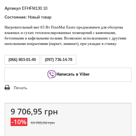
Артикул
EFHFM130.10
Состояние:
Новый товар
Нагревательный мат 65 Вт FinnMat Ensto
предназначен для обогрева
влажных и сухих теплоизолированных помещений с каменными,
бетонными и кафельными полами. Возможно использование с другими
напольными покрытиями (паркет, ламинат), при укладке в стяжку.
(066) 803-01-40
(097) 736-14-78
Написать в Viber
Печать
9 706,95 грн
-10%
10 785,50 грн