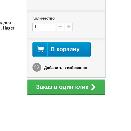
Количество
кидной
я, Hager
В корзину
Добавить в избранное
Заказ в один клик