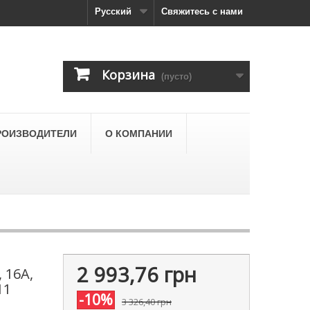
Русский
Свяжитесь с нами
Корзина
(пусто)
РОИЗВОДИТЕЛИ
О КОМПАНИИ
2 993,76 грн
 16А,
11
-10%
3 326,40 грн