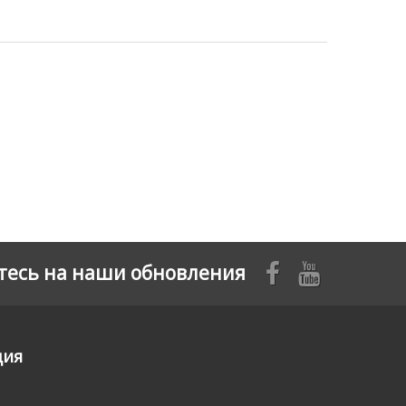
есь на наши обновления
ция