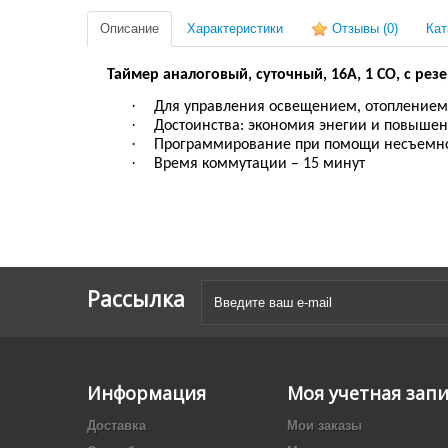
Описание
Характеристики
Отзывы
(0)
Кат
Таймер аналоговый, суточный, 16А, 1 СО, с рез
·
Для управления освещением, отоплением,
·
Достоинства: экономия энегии и повыше
·
Программирование при помощи несъемно
·
Время коммутации – 15 минут
Рассылка
Информация
Моя учетная зап
Доставка
Мои заказы