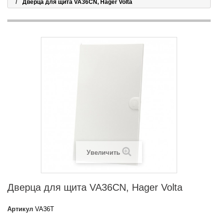
Дверца для щита VA36CN, Hager Volta
Увеличить
Дверца для щита VA36CN, Hager Volta
Артикул
VA36T