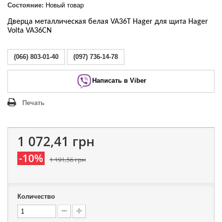
Состояние:
Новый товар
Дверца металлическая белая VA36T Hager для щита Hager
Volta VA36CN
(066) 803-01-40
(097) 736-14-78
Написать в Viber
Печать
1 072,41 грн
-10%
1 191,56 грн
Количество