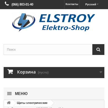
(066) 803-01-40
Контакты
Русский
Корзина
(пусто)
МЕНЮ
Щиты электрические