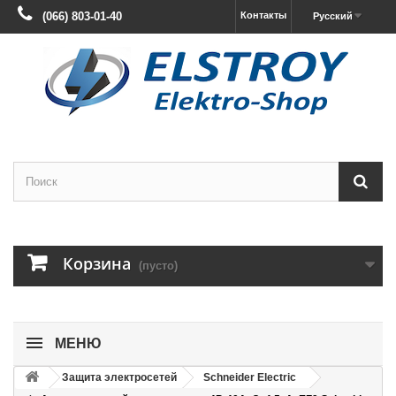
(066) 803-01-40
Контакты
Русский
Корзина
(пусто)
МЕНЮ
Защита электросетей
Schneider Electric